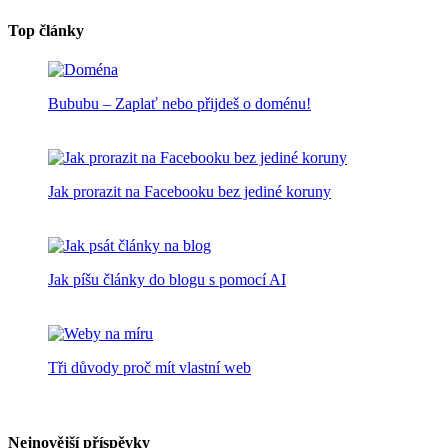
Top články
Bububu – Zaplať nebo přijdeš o doménu!
Jak prorazit na Facebooku bez jediné koruny
Jak píšu články do blogu s pomocí AI
Tři důvody proč mít vlastní web
Nejnovější příspěvky