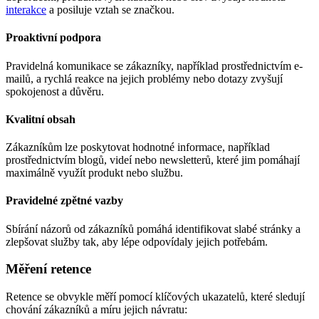
interakce
a posiluje vztah se značkou.
Proaktivní podpora
Pravidelná komunikace se zákazníky, například prostřednictvím e-
mailů, a rychlá reakce na jejich problémy nebo dotazy zvyšují
spokojenost a důvěru.
Kvalitní obsah
Zákazníkům lze poskytovat hodnotné informace, například
prostřednictvím blogů, videí nebo newsletterů, které jim pomáhají
maximálně využít produkt nebo službu.
Pravidelné zpětné vazby
Sbírání názorů od zákazníků pomáhá identifikovat slabé stránky a
zlepšovat služby tak, aby lépe odpovídaly jejich potřebám.
Měření retence
Retence se obvykle měří pomocí klíčových ukazatelů, které sledují
chování zákazníků a míru jejich návratu: