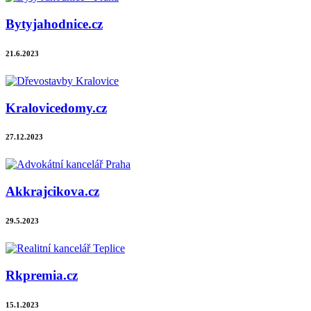
Bytyjahodnice.cz
21.6.2023
Kralovicedomy.cz
27.12.2023
Akkrajcikova.cz
29.5.2023
Rkpremia.cz
15.1.2023