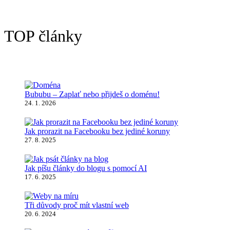
TOP články
Bububu – Zaplať nebo přijdeš o doménu!
24. 1. 2026
Jak prorazit na Facebooku bez jediné koruny
27. 8. 2025
Jak píšu články do blogu s pomocí AI
17. 6. 2025
Tři důvody proč mít vlastní web
20. 6. 2024