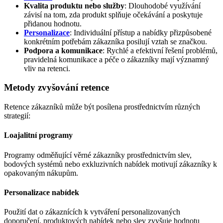
Kvalita produktu nebo služby
: Dlouhodobé využívání
závisí na tom, zda produkt splňuje očekávání a poskytuje
přidanou hodnotu.
Personalizace
: Individuální přístup a nabídky přizpůsobené
konkrétním potřebám zákazníka posilují vztah se značkou.
Podpora a komunikace
: Rychlé a efektivní řešení problémů,
pravidelná komunikace a péče o zákazníky mají významný
vliv na retenci.
Metody zvyšování retence
Retence zákazníků může být posílena prostřednictvím různých
strategií:
Loajalitní programy
Programy odměňující věrné zákazníky prostřednictvím slev,
bodových systémů nebo exkluzivních nabídek motivují zákazníky k
opakovaným nákupům.
Personalizace nabídek
Použití dat o zákaznících k vytváření personalizovaných
doporučení, produktových nabídek nebo slev zvyšuje hodnotu