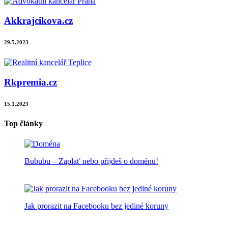
Akkrajcikova.cz
29.5.2023
Rkpremia.cz
15.1.2023
Top články
Bububu – Zaplať nebo přijdeš o doménu!
Jak prorazit na Facebooku bez jediné koruny