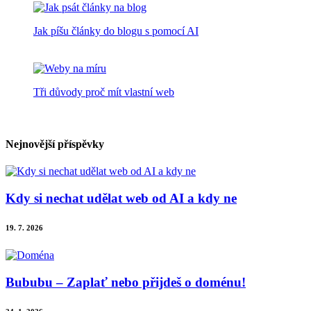
Jak píšu články do blogu s pomocí AI
Tři důvody proč mít vlastní web
Nejnovější příspěvky
Kdy si nechat udělat web od AI a kdy ne
19. 7. 2026
Bububu – Zaplať nebo přijdeš o doménu!