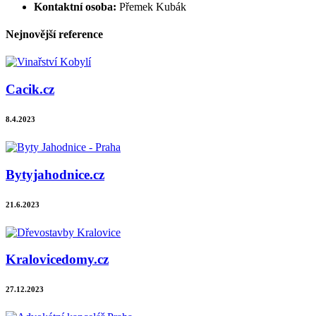
Kontaktní osoba:
Přemek Kubák
Nejnovější reference
Cacik.cz
8.4.2023
Bytyjahodnice.cz
21.6.2023
Kralovicedomy.cz
27.12.2023