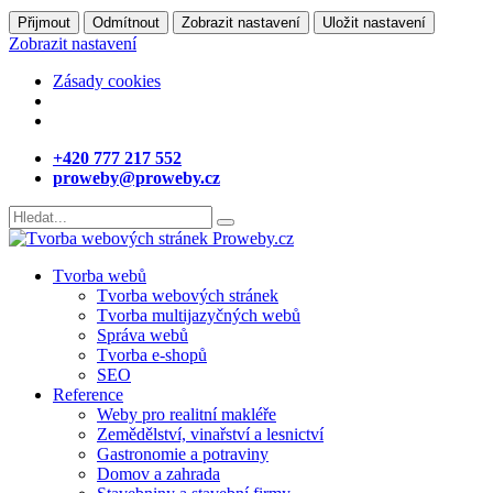
Přijmout
Odmítnout
Zobrazit nastavení
Uložit nastavení
Zobrazit nastavení
Zásady cookies
+420 777 217 552
proweby@proweby.cz
Tvorba webů
Tvorba webových stránek
Tvorba multijazyčných webů
Správa webů
Tvorba e-shopů
SEO
Reference
Weby pro realitní makléře
Zemědělství, vinařství a lesnictví
Gastronomie a potraviny
Domov a zahrada