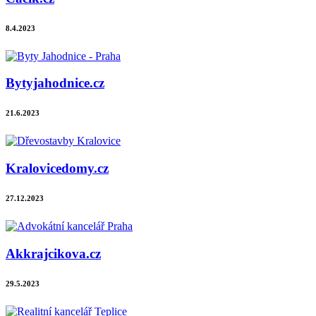
8.4.2023
Bytyjahodnice.cz
21.6.2023
Kralovicedomy.cz
27.12.2023
Akkrajcikova.cz
29.5.2023