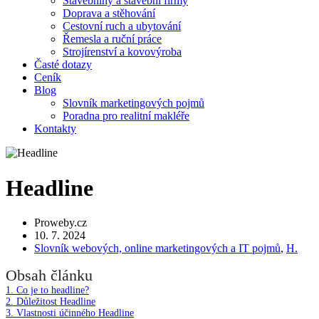
Stavebniny a stavební firmy
Doprava a stěhování
Cestovní ruch a ubytování
Řemesla a ruční práce
Strojírenství a kovovýroba
Časté dotazy
Ceník
Blog
Slovník marketingových pojmů
Poradna pro realitní makléře
Kontakty
Headline
Proweby.cz
10. 7. 2024
Slovník webových, online marketingových a IT pojmů
,
H.
Obsah článku
1.
Co je to headline?
2.
Důležitost Headline
3.
Vlastnosti účinného Headline