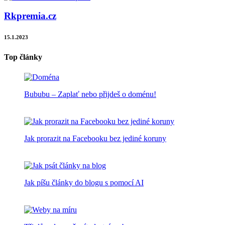
Rkpremia.cz
15.1.2023
Top články
Bububu – Zaplať nebo přijdeš o doménu!
Jak prorazit na Facebooku bez jediné koruny
Jak píšu články do blogu s pomocí AI