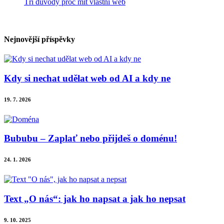
Tři důvody proč mít vlastní web
Nejnovější příspěvky
Kdy si nechat udělat web od AI a kdy ne
19. 7. 2026
Bububu – Zaplať nebo přijdeš o doménu!
24. 1. 2026
Text „O nás“: jak ho napsat a jak ho nepsat
9. 10. 2025