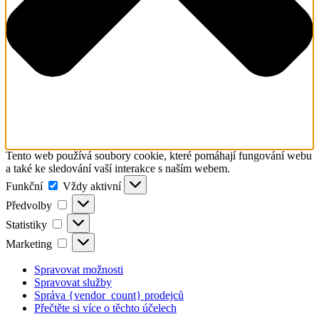
Tento web používá soubory cookie, které pomáhají fungování webu
a také ke sledování vaší interakce s naším webem.
Funkční
Funkční
Vždy aktivní
Předvolby
Předvolby
Statistiky
Statistiky
Marketing
Marketing
Spravovat možnosti
Spravovat služby
Správa {vendor_count} prodejců
Přečtěte si více o těchto účelech