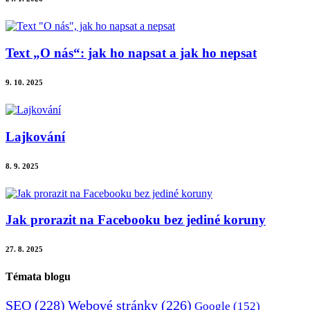
Text „O nás“: jak ho napsat a jak ho nepsat
9. 10. 2025
Lajkování
8. 9. 2025
Jak prorazit na Facebooku bez jediné koruny
27. 8. 2025
Témata blogu
SEO
(228)
Webové stránky
(226)
Google
(152)