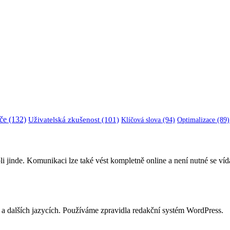
če
(132)
Uživatelská zkušenost
(101)
Klíčová slova
(94)
Optimalizace
(89)
li jinde. Komunikaci lze také vést kompletně online a není nutné se ví
ně a dalších jazycích. Používáme zpravidla redakční systém WordPress.