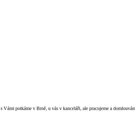
 s Vámi potkáme v Brně, u vás v kanceláři, ale pracujeme a domlouváme 